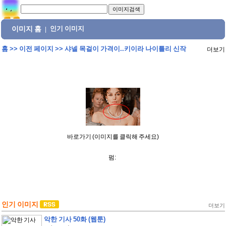
이미지 홈
인기 이미지
|
홈
>>
이전 페이지
>>
샤넬 목걸이 가격이..키이라 나이틀리 신작
더보기
바로가기 (이미지를 클릭해 주세요)
펌:
인기 이미지
더보기
악한 기사 50화 (웹툰)