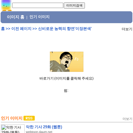
이미지 홈
인기 이미지
|
홈
>>
이전 페이지
>>
신비로운 농력의 향연'이장본색'
더보기
바로가기 (이미지를 클릭해 주세요)
펌:
인기 이미지
더보기
악한 기사 29화 (웹툰)
webtoon.daum.net