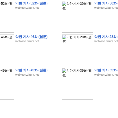
악한 기사 52화 (웹툰)
악한 기사 30화 
webtoon.daum.net
webtoon.daum.net
�
�
�
�
�
�
�
�
�
�
�
�
�
�
�
�
�
�
�
�
�
�
�
�
�
�
�
�
�
�
�
�
�
�
�
�
�
악한 기사 46화 (웹툰)
악한 기사 28화 
webtoon.daum.net
webtoon.daum.net
�
�
�
�
�
�
�
�
�
�
�
5
�
�
�
9
-
1
3
�
�
�
)
�
�
�
�
�
�
�
�
�
�
�
�
�
�
�
�
�
�
�
�
�
�
�
�
�
�
�
�
�
�
�
�
?
�
�
�
�
�
�
�
�
�
�
�
�
�
�
�
�
�
�
�
�
�
�
�
�
�
�
�
�
�
�
�
�
�
�
�
�
�
�
�
�
�
�
�
�
�
�
�
�
�
�
�
�
�
�
�
�
�
�
�
�
�
�
�
�
�
�
�
�
�
�
�
�
�
�
�
�
�
악한 기사 49화 (웹툰)
악한 기사 39화 
�
�
�
�
�
�
�
�
�
�
�
�
�
�
�
�
webtoon.daum.net
webtoon.daum.net
�
�
�
�
�
�
�
�
�
�
�
�
�
�
�
�
�
�
�
�
�
�
�
�
�
�
�
�
�
�
�
�
�
�
:
:
�
�
�
�
�
�
�
�
�
�
�
�
�
�
�
�
�
�
�
�
�
�
�
�
�
�
�
�
�
�
�
�
�
�
�
�
�
�
�
�
�
�
�
�
�
�
�
�
�
�
�
�
�
�
�
�
�
�
�
�
�
�
�
�
�
�
�
�
�
�
�
�
�
�
�
�
�
�
�
�
�
�
�
�
�
�
�
�
�
�
�
�
�
�
�
�
�
�
�
�
�
�
�
�
�
�
�
�
�
�
�
�
�
�
�
�
�
�
�
�
�
�
�
�
�
�
�
�
�
�
�
�
�
�
�
�
�
�
�
�
�
�
�
�
�
�
�
�
�
�
�
�
�
�
�
�
�
�
�
�
�
�
�
�
�
�
�
�
�
�
�
�
�
�
�
�
�
�
�
�
�
�
�