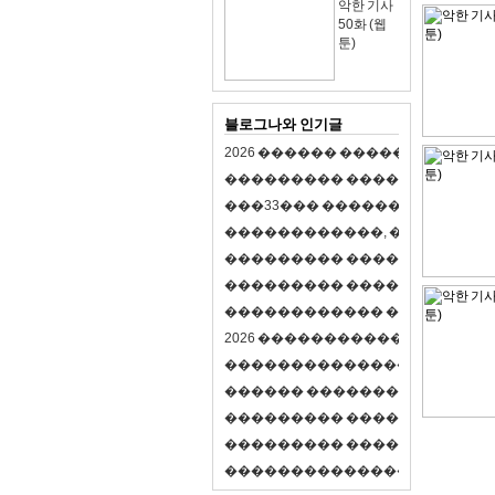
악한 기사
50화 (웹
툰)
블로그나와 인기글
2
0
2
6
�
�
�
�
�
�
�
�
�
�
�
�
�
�
�
�
�
�
�
�
�
�
�
�
�
�
�
�
�
�
�
�
(
�
�
�
�
�
�
�
3
3
�
�
�
�
�
�
�
�
�
�
�
�
�
�
�
�
�
�
�
�
�
�
�
�
,
�
�
�
�
�
�
�
�
�
�
�
�
�
�
�
�
�
�
�
�
�
�
�
�
�
�
�
�
�
�
�
�
�
�
�
�
�
�
�
�
�
�
�
�
�
�
�
�
�
�
�
�
�
�
�
�
�
�
�
�
�
�
�
�
�
�
�
2
0
2
6
�
�
�
�
�
�
�
�
�
�
�
�
�
�
�
�
�
�
�
�
�
�
�
�
�
�
�
�
�
�
�
�
�
�
�
�
�
�
�
�
�
�
�
�
�
�
�
�
�
�
�
�
�
�
�
�
�
�
�
�
�
�
�
�
�
�
�
�
�
�
�
�
�
�
�
�
�
�
�
�
�
�
�
�
�
�
�
�
�
�
�
�
�
�
�
�
�
�
�
�
�
�
�
�
�
�
�
�
�
�
�
�
�
�
�
�
�