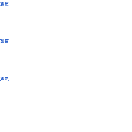
(웹툰)
�
�
�
(웹툰)
�
�
�
�
�
�
�
�
�
�
�
�
�
�
�
�
�
�
�
�
�
�
�
�
�
�
�
�
�
�
�
�
�
�
�
�
�
�
�
�
�
�
�
�
�
�
�
�
�
�
�
�
�
�
�
�
�
�
�
�
�
�
�
(웹툰)
�
�
�
�
�
�
�
�
�
�
�
�
�
�
�
�
�
�
�
(
�
�
�
�
�
�
�
�
�
�
�
�
�
�
�
�
�
�
�
�
�
�
�
�
�
�
�
�
�
�
�
�
�
�
�
�
�
�
�
�
�
�
�
�
�
�
�
�
�
�
�
�
�
�
�
�
�
�
�
�
�
�
�
�
�
�
�
�
�
�
�
�
�
�
�
�
�
�
�
�
�
�
�
�
�
�
�
�
�
�
�
�
�
�
�
�
�
�
�
�
�
�
�
�
�
�
�
�
�
�
�
�
�
�
�
�
�
�
�
�
�
�
�
�
�
�
�
�
�
�
�
�
�
�
�
�