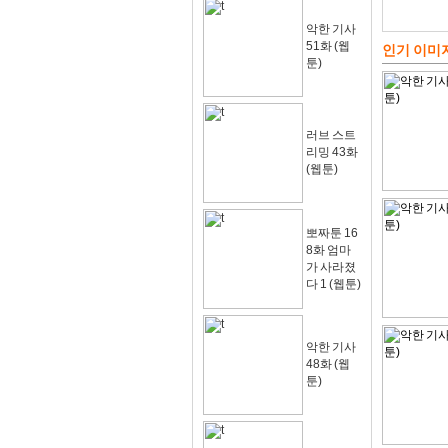
악한 기사
51화 (웹
인기 이미
툰)
러브 스트
리밍 43화
(웹툰)
뽀짜툰 16
8화 엄마
가 사라졌
다 1 (웹툰)
악한 기사
48화 (웹
툰)