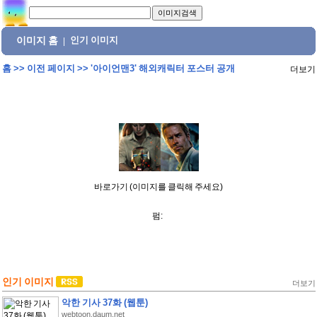
이미지 홈
인기 이미지
|
홈
>>
이전 페이지
>>
'아이언맨3' 해외캐릭터 포스터 공개
더보기
바로가기 (이미지를 클릭해 주세요)
펌:
인기 이미지
더보기
악한 기사 37화 (웹툰)
webtoon.daum.net