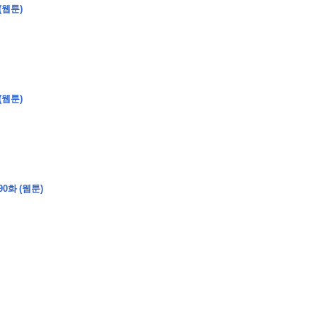
(웹툰)
�
�
�
(웹툰)
�
�
�
�
�
�
�
�
�
�
�
�
�
�
�
�
�
�
�
�
�
�
�
�
�
�
�
�
�
�
�
�
�
�
�
�
�
�
�
�
�
�
�
�
�
�
�
�
�
�
�
�
�
�
�
�
�
�
�
�
�
�
�
0화 (웹툰)
�
�
�
�
�
�
�
�
�
�
�
�
�
�
�
�
�
�
�
(
�
�
�
�
�
�
�
�
�
�
�
�
�
�
�
�
�
�
�
�
�
�
�
�
�
�
�
�
�
�
�
�
�
�
�
�
�
�
�
�
�
�
�
�
�
�
�
�
�
�
�
�
�
�
�
�
�
�
�
�
�
�
�
�
�
�
�
�
�
�
�
�
�
�
�
�
�
�
�
�
�
�
�
�
�
�
�
�
�
�
�
�
�
�
�
�
�
�
�
�
�
�
�
�
�
�
�
�
�
�
�
�
�
�
�
�
�
�
�
�
�
�
�
�
�
�
�
�
�
�
�
�
�
�
�
�