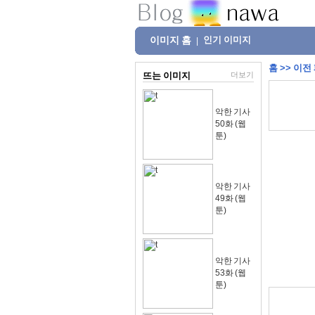
이미지 홈
인기 이미지
|
홈
>>
이전
뜨는 이미지
더보기
악한 기사
50화 (웹
툰)
악한 기사
49화 (웹
툰)
악한 기사
53화 (웹
툰)