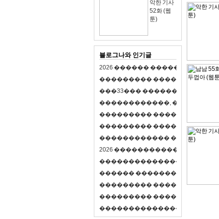
악한 기사
52화 (웹
툰)
블로그나와 인기글
2
0
2
6
�
�
�
�
�
�
�
�
�
�
�
�
�
�
�
�
�
�
�
�
�
�
�
�
�
�
�
�
�
�
�
�
(
�
�
�
�
�
�
�
3
3
�
�
�
�
�
�
�
�
�
�
�
�
�
�
�
�
�
�
�
�
�
�
�
�
,
�
�
�
�
�
�
�
�
�
�
�
�
�
�
�
�
�
�
�
�
�
�
�
�
�
�
�
�
�
�
�
�
�
�
�
�
�
�
�
�
�
�
�
�
�
�
�
�
�
�
�
�
�
�
�
�
�
�
�
�
�
�
�
�
�
�
�
2
0
2
6
�
�
�
�
�
�
�
�
�
�
�
�
�
�
�
�
�
�
�
�
�
�
�
�
�
�
�
�
�
�
�
�
�
�
�
�
�
�
�
�
�
�
�
�
�
�
�
�
�
�
�
�
�
�
�
�
�
�
�
�
�
�
�
�
�
�
�
�
�
�
�
�
�
�
�
�
�
�
�
�
�
�
�
�
�
�
�
�
�
�
�
�
�
�
�
�
�
�
�
�
�
�
�
�
�
�
�
�
�
�
�
�
�
�
�
�
�