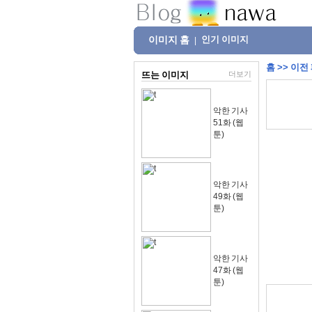
이미지 홈
인기 이미지
|
홈
>>
이전
뜨는 이미지
더보기
악한 기사
51화 (웹
툰)
악한 기사
49화 (웹
툰)
악한 기사
47화 (웹
툰)