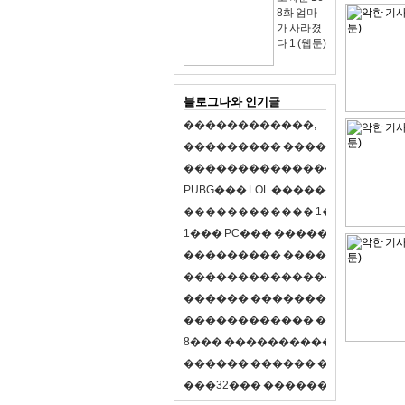
8화 엄마
가 사라졌
다 1 (웹툰)
블로그나와 인기글
�
�
�
�
�
�
�
�
�
�
�
�
,
�
�
�
�
�
�
�
�
�
�
�
�
�
�
�
�
�
�
�
�
�
�
�
�
�
�
�
�
�
�
�
�
�
�
�
X
�
�
�
�
P
U
B
G
�
�
�
L
O
L
�
�
�
�
�
�
�
�
�
,
8
�
�
�
�
�
�
�
�
�
�
�
�
�
�
1
�
�
�
P
C
�
�
�
1
�
�
�
P
C
�
�
�
�
�
�
�
�
�
�
�
�
�
�
�
�
�
�
�
�
�
�
�
�
�
�
�
�
�
�
�
�
�
�
�
�
�
�
�
�
�
�
�
�
�
�
�
�
�
�
�
�
�
�
�
�
�
�
�
�
�
�
�
�
�
�
�
�
�
�
�
�
�
�
�
�
�
�
�
�
�
�
�
�
�
�
�
�
�
�
�
�
�
�
�
8
�
�
�
�
�
�
�
�
�
�
�
�
�
�
�
�
�
�
�
�
�
�
�
�
�
�
�
�
�
�
�
�
�
�
�
�
�
�
�
�
�
�
3
2
�
�
�
�
�
�
�
�
�
�
�
�
�
�
�