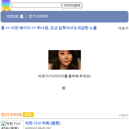
이미지 홈
인기 이미지
|
홈
>>
이전 페이지
>>
하나경, 모교 입학식서도과감한 노출
더보기
바로가기 (이미지를 클릭해 주세요)
펌:
인기 이미지
더보기
악한 기사 45화 (웹툰)
webtoon.daum.net