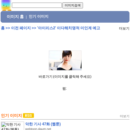
이미지 홈
인기 이미지
|
홈
>>
이전 페이지
>>
'아이리스2' 이다해치명적 미인계 예고
더보기
바로가기 (이미지를 클릭해 주세요)
펌:
인기 이미지
더보기
악한 기사 47화 (웹툰)
webtoon.daum.net