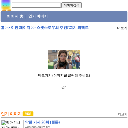
이미지 홈
인기 이미지
|
홈
>>
이전 페이지
>>
스윗소로우의 추천!'피치 퍼펙트'
더보기
바로가기 (이미지를 클릭해 주세요)
펌:
인기 이미지
더보기
악한 기사 28화 (웹툰)
webtoon.daum.net