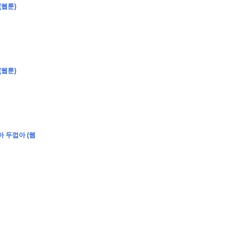
(웹툰)
�
�
�
�
�
�
�
�
�
�
�
�
�
�
�
�
�
�
�
�
�
�
�
�
�
?
(웹툰)
�
�
�
�
�
�
�
�
�
�
�
�
�
�
�
�
�
아 두껍아 (웹
�
�
�
�
�
�
�
�
�
�
�
�
�
�
�
�
�
�
�
�
�
�
�
�
�
�
�
�
�
�
�
�
�
�
�
�
�
�
�
�
�