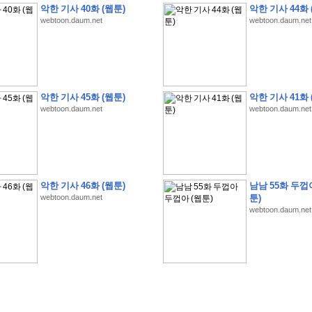
악한 기사 40화 (웹툰)
악한 기사 44화 
webtoon.daum.net
webtoon.daum.net
�
1
�
�
�
�
�
�
�
�
�
�
�
�
�
�
�
�
�
�
�
�
�
�
�
�
�
�
�
�
�
�
�
�
�
�
�
악한 기사 45화 (웹툰)
악한 기사 41화 
webtoon.daum.net
webtoon.daum.net
�
]
2
0
2
6
�
�
�
8
�
�
�
1
�
�
�
�
�
�
�
�
�
�
�
�
�
�
�
�
�
�
�
�
�
�
�
�
�
�
�
�
�
�
�
�
�
�
�
�
�
�
�
�
�
�
�
�
�
�
�
�
�
�
�
�
�
�
�
�
�
�
�
�
�
�
�
�
�
�
�
�
�
�
�
�
�
�
�
�
�
�
�
�
�
�
�
�
�
�
�
�
�
�
�
�
�
�
�
�
�
�
�
�
�
�
�
�
�
�
�
�
�
�
�
�
�
�
�
�
�
�
�
�
�
�
�
�
�
악한 기사 46화 (웹툰)
남남 55화 두껍
�
�
�
�
�
�
�
�
�
�
�
�
�
�
�
�
�
�
�
�
�
�
�
�
�
�
�
�
�
�
�
�
�
�
�
�
webtoon.daum.net
툰)
webtoon.daum.net
�
?
�
�
�
�
�
�
�
�
�
�
�
�
�
�
�
�
�
�
�
�
�
�
�
�
�
�
�
�
�
�
�
�
�
�
�
�
�
�
�
�
�
�
�
�
�
�
�
�
�
�
�
�
�
�
�
�
�
�
�
�
�
�
�
�
�
�
�
�
�
�
�
�
�
�
�
�
�
�
�
�
�
�
�
�
�
�
�
�
�
�
�
�
�
�
�
�
�
�
�
�
�
�
�
3
2
4
�
�
�
-
�
�
�
�
�
�
�
�
�
�
�
�
�
�
�
�
�
�
�
�
�
�
�
�
�
�
�
�
�
�
�
�
�
�
5
�
�
�
�
�
�
�
�
�
.
.
.
�
�
�
�
�
�
�
�
�
6
�
�
�
�