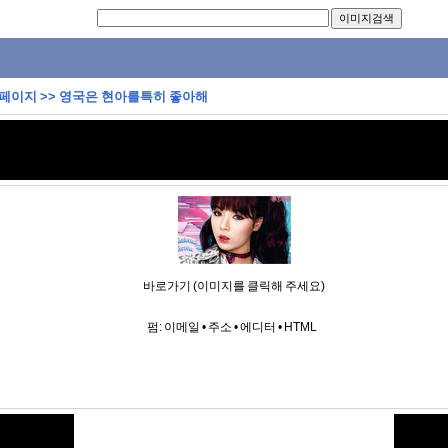
 페이지
>>
영국은 현아를특히 좋아해
바로가기 (이미지를 클릭해 주세요)
펌:
이메일
•
주소
•
에디터
•
HTML