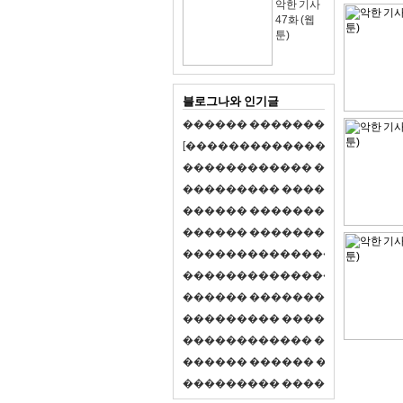
악한 기사
47화 (웹
툰)
블로그나와 인기글
�
�
�
�
�
�
�
�
�
�
�
�
�
�
�
�
�
�
�
�
[
�
�
�
�
�
�
�
�
�
�
�
�
�
�
�
�
�
�
�
�
�
�
�
�
�
�
�
�
�
�
�
�
�
�
�
�
�
�
�
�
�
�
�
�
�
�
�
�
�
�
�
�
�
�
�
�
�
�
�
�
�
�
�
�
�
�
�
�
�
�
�
�
�
�
�
�
�
�
�
�
�
�
�
�
�
�
�
�
�
�
�
�
�
�
�
�
�
�
�
�
�
�
�
�
�
�
�
�
�
�
�
�
�
�
�
�
�
�
�
�
�
�
�
�
�
�
�
�
�
�
�
�
�
�
�
�
�
�
�
�
�
�
�
�
�
�
�
�
�
�
�
�
�
�
�
S
2
1
�
�
�
�
�
�
�
�
�
�
�
�
�
�
�
�
�
�
�
�
�
�
�
�
�
�
�
�
�
�
�
�
�
�
�
�
�
�
�
�
�
�
�
�
�
�
�
�
�
�
�
�
�
�
�
�
�
�
�
�
�
�
�
�
�
�
�
�
�
�
�
�
�
�
�
�
�
�
�
�
�
�
�