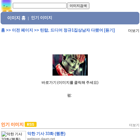
이미지 홈
인기 이미지
|
홈
>>
이전 페이지
>>
틴탑, 드디어 정규1집상남자 다됐어 [듣기]
더보기
바로가기 (이미지를 클릭해 주세요)
펌:
인기 이미지
더보기
악한 기사 33화 (웹툰)
webtoon.daum.net