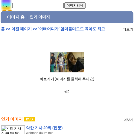
이미지 홈
인기 이미지
|
홈
>>
이전 페이지
>>
'아빠어디가' 엄마들미모도 육아도 최고
더보기
바로가기 (이미지를 클릭해 주세요)
펌:
인기 이미지
더보기
악한 기사 40화 (웹툰)
webtoon.daum.net