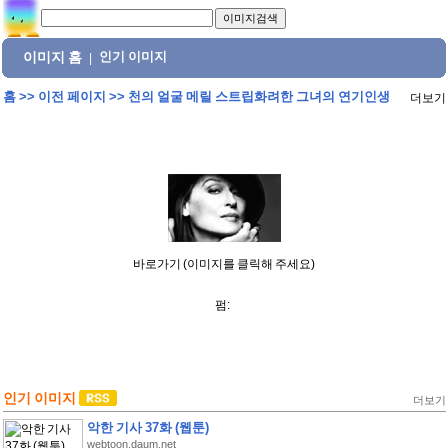
이미지 홈
인기 이미지
|
홈
>>
이전 페이지
>>
천의 얼굴 메릴 스트립화려한 그녀의 연기인생
더보기
바로가기 (이미지를 클릭해 주세요)
펌:
인기 이미지
더보기
악한 기사 37화 (웹툰)
webtoon.daum.net