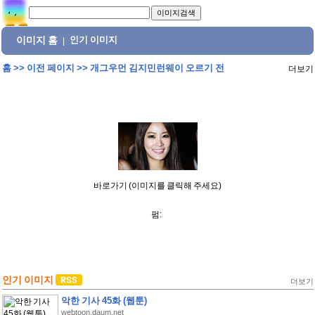
이미지 홈
인기 이미지
|
홈
>>
이전 페이지
>>
개그우먼 김지민런웨이 오르기 전
더보기
바로가기 (이미지를 클릭해 주세요)
펌:
인기 이미지
더보기
악한 기사 45화 (웹툰)
webtoon.daum.net