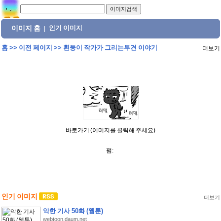
이미지 홈
인기 이미지
|
홈
>>
이전 페이지
>>
흰둥이 작가가 그리는투견 이야기
더보기
바로가기 (이미지를 클릭해 주세요)
펌:
인기 이미지
더보기
악한 기사 50화 (웹툰)
webtoon.daum.net