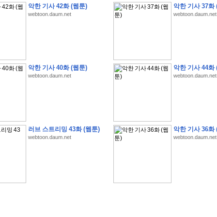
악한 기사 42화 (웹툰)
악한 기사 37화 
webtoon.daum.net
webtoon.daum.net
�
�
�
�
�
�
�
�
�
�
�
�
�
�
�
�
�
�
�
�
�
�
�
�
�
�
�
�
�
�
�
�
�
�
�
�
�
악한 기사 40화 (웹툰)
악한 기사 44화 
webtoon.daum.net
webtoon.daum.net
�
�
�
�
�
�
�
�
�
�
�
5
�
�
�
9
-
1
3
�
�
�
)
�
�
�
�
�
�
�
�
�
�
�
�
�
�
�
�
�
�
�
�
�
�
�
�
�
�
�
�
�
�
�
�
?
�
�
�
�
�
�
�
�
�
�
�
�
�
�
�
�
�
�
�
�
�
�
�
�
�
�
�
�
�
�
�
�
�
�
�
�
�
�
�
�
�
�
�
�
�
�
�
�
�
�
�
�
�
�
�
�
�
�
�
�
�
�
�
�
�
�
�
�
�
�
�
�
�
�
�
�
�
러브 스트리밍 43화 (웹툰)
악한 기사 36화 
�
�
�
�
�
�
�
�
�
�
�
�
�
�
�
�
webtoon.daum.net
webtoon.daum.net
�
�
�
�
�
�
�
�
�
�
�
�
�
�
�
�
�
�
�
�
�
�
�
�
�
�
�
�
�
�
�
�
�
�
:
:
�
�
�
�
�
�
�
�
�
�
�
�
�
�
�
�
�
�
�
�
�
�
�
�
�
�
�
�
�
�
�
�
�
�
�
�
�
�
�
�
�
�
�
�
�
�
�
�
�
�
�
�
�
�
�
�
�
�
�
�
�
�
�
�
�
�
�
�
�
�
�
�
�
�
�
�
�
�
�
�
�
�
�
�
�
�
�
�
�
�
�
�
�
�
�
�
�
�
�
�
�
�
�
�
�
�
�
�
�
�
�
�
�
�
�
�
�
�
�
�
�
�
�
�
�
�
�
�
�
�
�
�
�
�
�
�
�
�
�
�
�
�
�
�
�
�
�
�
�
�
�
�
�
�
�
�
�
�
�
�
�
�
�
�
�
�
�
�
�
�
�
�
�
�
�
�
�
�
�
�
�
�
�