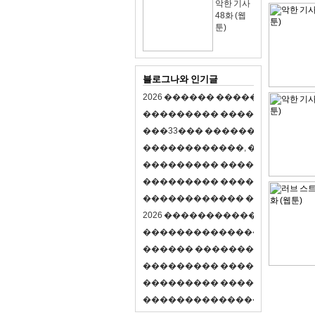
악한 기사
48화 (웹
툰)
블로그나와 인기글
2
0
2
6
�
�
�
�
�
�
�
�
�
�
�
�
�
�
�
�
�
�
�
�
�
�
�
�
�
�
�
�
�
�
�
�
(
�
�
�
�
�
�
�
3
3
�
�
�
�
�
�
�
�
�
�
�
�
�
�
�
�
�
�
�
�
�
�
�
�
,
�
�
�
�
�
�
�
�
�
�
�
�
�
�
�
�
�
�
�
�
�
�
�
�
�
�
�
�
�
�
�
�
�
�
�
�
�
�
�
�
�
�
�
�
�
�
�
�
�
�
�
�
�
�
�
�
�
�
�
�
�
�
�
�
�
�
�
2
0
2
6
�
�
�
�
�
�
�
�
�
�
�
�
�
�
�
�
�
�
�
�
�
�
�
�
�
�
�
�
�
�
�
�
�
�
�
�
�
�
�
�
�
�
�
�
�
�
�
�
�
�
�
�
�
�
�
�
�
�
�
�
�
�
�
�
�
�
�
�
�
�
�
�
�
�
�
�
�
�
�
�
�
�
�
�
�
�
�
�
�
�
�
�
�
�
�
�
�
�
�
�
�
�
�
�
�
�
�
�
�
�
�
�
�
�
�
�
�