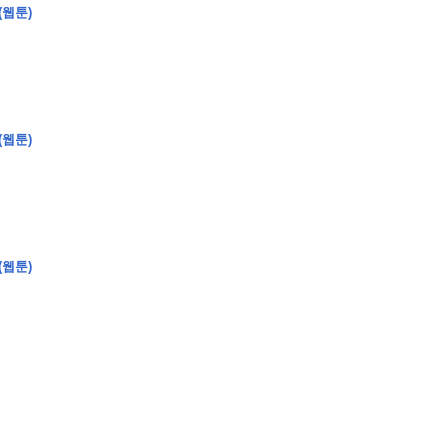
(웹툰)
�
�
�
(웹툰)
�
�
�
�
�
�
�
�
�
�
�
�
�
�
�
�
�
�
�
�
�
�
�
�
�
�
�
�
�
�
�
�
�
�
�
�
�
�
�
�
�
�
�
�
�
�
�
�
�
�
�
�
�
�
�
�
�
�
�
�
�
�
�
(웹툰)
�
�
�
�
�
�
�
�
�
�
�
�
�
�
�
�
�
�
�
(
�
�
�
�
�
�
�
�
�
�
�
�
�
�
�
�
�
�
�
�
�
�
�
�
�
�
�
�
�
�
�
�
�
�
�
�
�
�
�
�
�
�
�
�
�
�
�
�
�
�
�
�
�
�
�
�
�
�
�
�
�
�
�
�
�
�
�
�
�
�
�
�
�
�
�
�
�
�
�
�
�
�
�
�
�
�
�
�
�
�
�
�
�
�
�
�
�
�
�
�
�
�
�
�
�
�
�
�
�
�
�
�
�
�
�
�
�
�
�
�
�
�
�
�
�
�
�
�
�
�
�
�
�
�
�
�