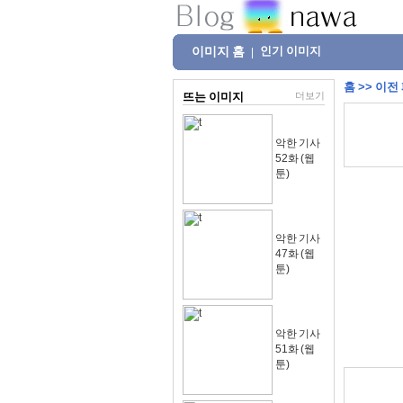
이미지 홈
인기 이미지
|
홈
>>
이전
뜨는 이미지
더보기
악한 기사
52화 (웹
툰)
악한 기사
47화 (웹
툰)
악한 기사
51화 (웹
툰)