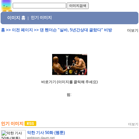
이미지 홈
인기 이미지
|
홈
>>
이전 페이지
>>
댄 헨더슨 "실바, 5년간상대 골랐다" 비방
더보기
바로가기 (이미지를 클릭해 주세요)
펌:
인기 이미지
더보기
악한 기사 50화 (웹툰)
webtoon.daum.net