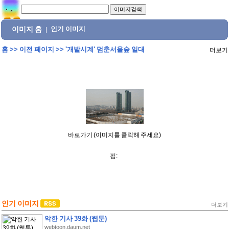
이미지 홈
인기 이미지
|
홈
>>
이전 페이지
>>
'개발시계' 멈춘서울숲 일대
더보기
바로가기 (이미지를 클릭해 주세요)
펌:
인기 이미지
더보기
악한 기사 39화 (웹툰)
webtoon.daum.net