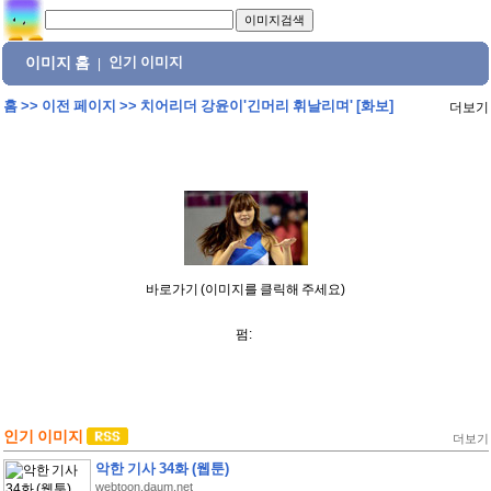
이미지 홈
인기 이미지
|
홈
>>
이전 페이지
>>
치어리더 강윤이'긴머리 휘날리며' [화보]
더보기
바로가기 (이미지를 클릭해 주세요)
펌:
인기 이미지
더보기
악한 기사 34화 (웹툰)
webtoon.daum.net