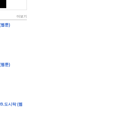
더보기
(웹툰)
(웹툰)
9.도시락 (웹