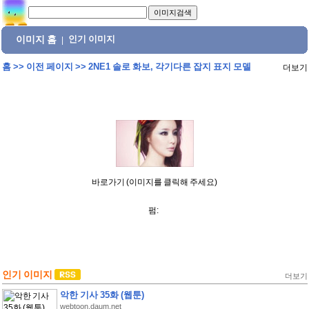
이미지 홈
인기 이미지
|
홈
>>
이전 페이지
>>
2NE1 솔로 화보, 각기다른 잡지 표지 모델
더보기
바로가기 (이미지를 클릭해 주세요)
펌:
인기 이미지
더보기
악한 기사 35화 (웹툰)
webtoon.daum.net