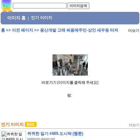
이미지 홈
인기 이미지
|
홈
>>
이전 페이지
>>
용산개발 고래 싸움에주민·상인 새우등 터져
더보기
바로가기 (이미지를 클릭해 주세요)
펌:
인기 이미지
더보기
퀴퀴한 일기 #489.도시락 (웹툰)
webtoon.daum.net