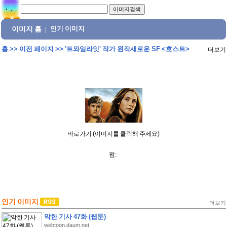
이미지 홈
인기 이미지
|
홈
>>
이전 페이지
>>
'트와일라잇' 작가 원작새로운 SF <호스트>
더보기
바로가기 (이미지를 클릭해 주세요)
펌:
인기 이미지
더보기
악한 기사 47화 (웹툰)
webtoon.daum.net