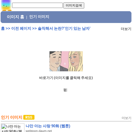
이미지 홈
인기 이미지
|
홈
>>
이전 페이지
>>
솔직해서 논란?'인기 있는 남자'
더보기
바로가기 (이미지를 클릭해 주세요)
펌:
인기 이미지
더보기
나만 아는 사랑 90화 (웹툰)
webtoon.daum.net