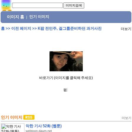
이미지 홈
인기 이미지
|
홈
>>
이전 페이지
>>
K팝 전민주, 걸그룹준비하던 과거사진
더보기
바로가기 (이미지를 클릭해 주세요)
펌:
인기 이미지
더보기
악한 기사 52화 (웹툰)
webtoon.daum.net