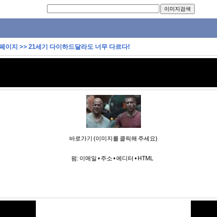
 페이지
>>
21세기 다이하드달라도 너무 다르다!
바로가기 (이미지를 클릭해 주세요)
펌:
이메일
•
주소
•
에디터
•
HTML