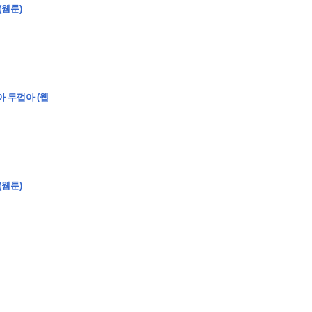
(웹툰)
�
�
�
아 두껍아 (웹
�
�
�
�
�
�
�
�
�
�
�
�
�
�
�
�
�
�
�
�
�
�
�
�
�
�
�
�
�
�
�
�
�
�
�
�
�
�
�
�
�
�
�
�
�
�
�
�
�
�
�
�
�
�
�
�
�
�
�
�
�
�
�
(웹툰)
�
�
�
�
�
�
�
�
�
�
�
�
�
�
�
�
�
�
�
(
�
�
�
�
�
�
�
�
�
�
�
�
�
�
�
�
�
�
�
�
�
�
�
�
�
�
�
�
�
�
�
�
�
�
�
�
�
�
�
�
�
�
�
�
�
�
�
�
�
�
�
�
�
�
�
�
�
�
�
�
�
�
�
�
�
�
�
�
�
�
�
�
�
�
�
�
�
�
�
�
�
�
�
�
�
�
�
�
�
�
�
�
�
�
�
�
�
�
�
�
�
�
�
�
�
�
�
�
�
�
�
�
�
�
�
�
�
�
�
�
�
�
�
�
�
�
�
�
�
�
�
�
�
�
�
�