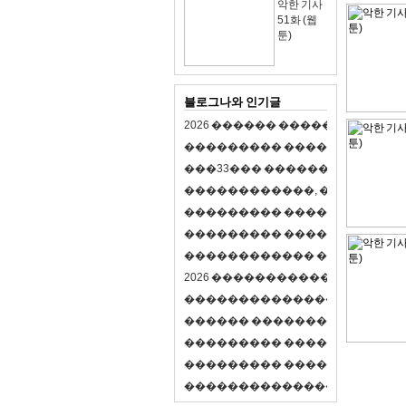
악한 기사
51화 (웹
툰)
블로그나와 인기글
2
0
2
6
�
�
�
�
�
�
�
�
�
�
�
�
�
�
�
�
�
�
�
�
�
�
�
�
�
�
�
�
�
�
�
�
(
�
�
�
�
�
�
�
3
3
�
�
�
�
�
�
�
�
�
�
�
�
�
�
�
�
�
�
�
�
�
�
�
�
,
�
�
�
�
�
�
�
�
�
�
�
�
�
�
�
�
�
�
�
�
�
�
�
�
�
�
�
�
�
�
�
�
�
�
�
�
�
�
�
�
�
�
�
�
�
�
�
�
�
�
�
�
�
�
�
�
�
�
�
�
�
�
�
�
�
�
�
2
0
2
6
�
�
�
�
�
�
�
�
�
�
�
�
�
�
�
�
�
�
�
�
�
�
�
�
�
�
�
�
�
�
�
�
�
�
�
�
�
�
�
�
�
�
�
�
�
�
�
�
�
�
�
�
�
�
�
�
�
�
�
�
�
�
�
�
�
�
�
�
�
�
�
�
�
�
�
�
�
�
�
�
�
�
�
�
�
�
�
�
�
�
�
�
�
�
�
�
�
�
�
�
�
�
�
�
�
�
�
�
�
�
�
�
�
�
�
�
�