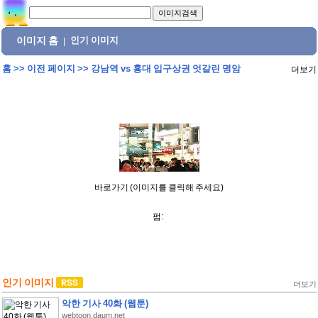
이미지 홈
인기 이미지
|
홈
>>
이전 페이지
>>
강남역 vs 홍대 입구상권 엇갈린 명암
더보기
바로가기 (이미지를 클릭해 주세요)
펌:
인기 이미지
더보기
악한 기사 40화 (웹툰)
webtoon.daum.net