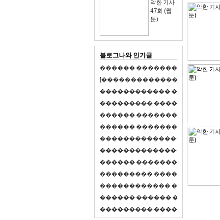
악한 기사
47화 (웹
툰)
블로그나와 인기글
�
�
�
�
�
�
�
�
�
�
�
�
�
�
�
�
�
�
�
�
[
�
�
�
�
�
�
�
�
�
�
�
�
�
�
�
�
�
�
�
�
�
�
�
�
�
�
�
�
�
�
�
�
�
�
�
�
�
�
�
�
�
�
�
�
�
�
�
�
�
�
�
�
�
�
�
�
�
�
�
�
�
�
�
�
�
�
�
�
�
�
�
�
�
�
�
�
�
�
�
�
�
�
�
�
�
�
�
�
�
�
�
�
�
�
�
�
�
�
�
�
�
�
�
�
�
�
�
�
�
�
�
�
�
�
�
�
�
�
�
�
�
�
�
�
�
�
�
�
�
�
�
�
�
�
�
�
�
�
�
�
�
�
�
�
�
�
�
�
�
�
�
�
�
�
�
S
2
1
�
�
�
�
�
�
�
�
�
�
�
�
�
�
�
�
�
�
�
�
�
�
�
�
�
�
�
�
�
�
�
�
�
�
�
�
�
�
�
�
�
�
�
�
�
�
�
�
�
�
�
�
�
�
�
�
�
�
�
�
�
�
�
�
�
�
�
�
�
�
�
�
�
�
�
�
�
�
�
�
�
�
�