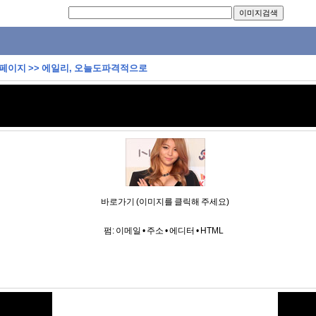
 페이지
>>
에일리, 오늘도파격적으로
바로가기 (이미지를 클릭해 주세요)
펌:
이메일
•
주소
•
에디터
•
HTML