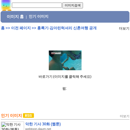
이미지 홈
인기 이미지
|
홈
>>
이전 페이지
>>
홍록기·김아린럭셔리 신혼여행 공개
더보기
바로가기 (이미지를 클릭해 주세요)
펌:
인기 이미지
더보기
악한 기사 30화 (웹툰)
webtoon.daum.net