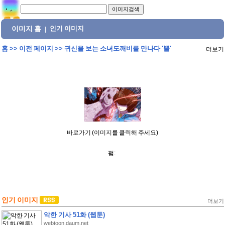
이미지 홈
인기 이미지
|
홈
>>
이전 페이지
>>
귀신을 보는 소녀도깨비를 만나다 '뿔'
더보기
바로가기 (이미지를 클릭해 주세요)
펌:
인기 이미지
더보기
악한 기사 51화 (웹툰)
webtoon.daum.net