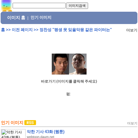
이미지 홈
인기 이미지
|
홈
>>
이전 페이지
>>
정찬성 "평생 못 잊을악몽 같은 파이터는"
더보기
바로가기 (이미지를 클릭해 주세요)
펌:
인기 이미지
더보기
악한 기사 43화 (웹툰)
webtoon.daum.net