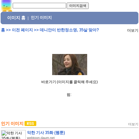
이미지 홈
인기 이미지
|
홈
>>
이전 페이지
>>
데니안이 반한정소영, 35살 맞아?
더보기
바로가기 (이미지를 클릭해 주세요)
펌:
인기 이미지
더보기
악한 기사 35화 (웹툰)
webtoon.daum.net