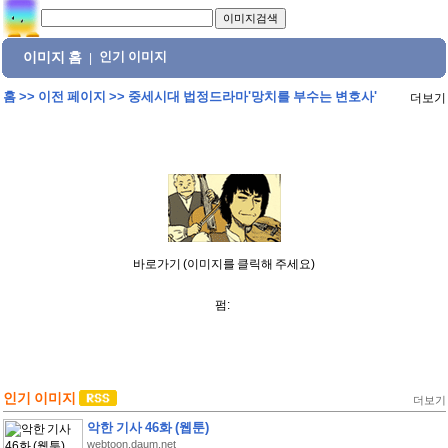
이미지 홈
인기 이미지
|
홈
>>
이전 페이지
>>
중세시대 법정드라마'망치를 부수는 변호사'
더보기
바로가기 (이미지를 클릭해 주세요)
펌:
인기 이미지
더보기
악한 기사 46화 (웹툰)
webtoon.daum.net