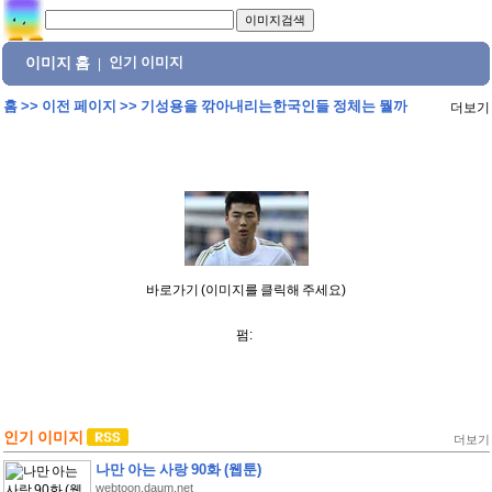
이미지 홈
인기 이미지
|
홈
>>
이전 페이지
>>
기성용을 깎아내리는한국인들 정체는 뭘까
더보기
바로가기 (이미지를 클릭해 주세요)
펌:
인기 이미지
더보기
나만 아는 사랑 90화 (웹툰)
webtoon.daum.net