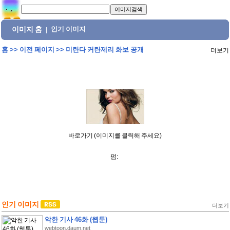
이미지 홈
인기 이미지
|
홈
>>
이전 페이지
>>
미란다 커란제리 화보 공개
더보기
바로가기 (이미지를 클릭해 주세요)
펌:
인기 이미지
더보기
악한 기사 46화 (웹툰)
webtoon.daum.net