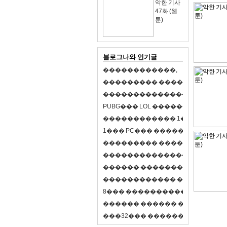
악한 기사
47화 (웹
툰)
블로그나와 인기글
�
�
�
�
�
�
�
�
�
�
�
�
,
�
�
�
�
�
�
�
�
�
�
�
�
�
�
�
�
�
�
�
�
�
�
�
�
�
�
�
�
�
�
�
�
�
�
�
X
�
�
�
�
P
U
B
G
�
�
�
L
O
L
�
�
�
�
�
�
�
�
�
,
8
�
�
�
�
�
�
�
�
�
�
�
�
�
�
1
�
�
�
P
C
�
�
�
1
�
�
�
P
C
�
�
�
�
�
�
�
�
�
�
�
�
�
�
�
�
�
�
�
�
�
�
�
�
�
�
�
�
�
�
�
�
�
�
�
�
�
�
�
�
�
�
�
�
�
�
�
�
�
�
�
�
�
�
�
�
�
�
�
�
�
�
�
�
�
�
�
�
�
�
�
�
�
�
�
�
�
�
�
�
�
�
�
�
�
�
�
�
�
�
�
�
�
�
�
8
�
�
�
�
�
�
�
�
�
�
�
�
�
�
�
�
�
�
�
�
�
�
�
�
�
�
�
�
�
�
�
�
�
�
�
�
�
�
�
�
�
�
3
2
�
�
�
�
�
�
�
�
�
�
�
�
�
�
�