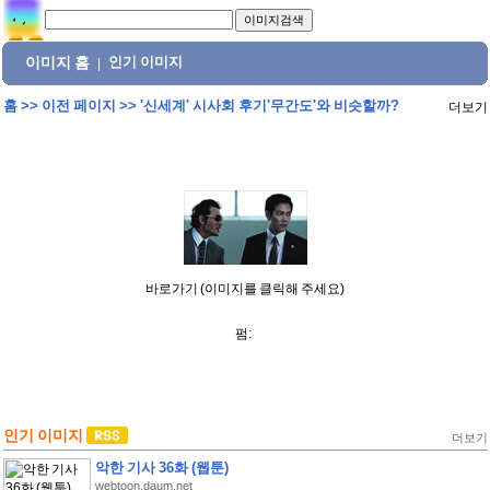
이미지 홈
인기 이미지
|
홈
>>
이전 페이지
>>
'신세계' 시사회 후기'무간도'와 비슷할까?
더보기
바로가기 (이미지를 클릭해 주세요)
펌:
인기 이미지
더보기
악한 기사 36화 (웹툰)
webtoon.daum.net