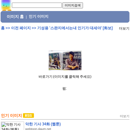
이미지 홈
인기 이미지
|
홈
>>
이전 페이지
>>
기성용 '스완지에서는내 인기가 대세야' [화보]
더보기
바로가기 (이미지를 클릭해 주세요)
펌:
인기 이미지
더보기
악한 기사 34화 (웹툰)
webtoon.daum.net