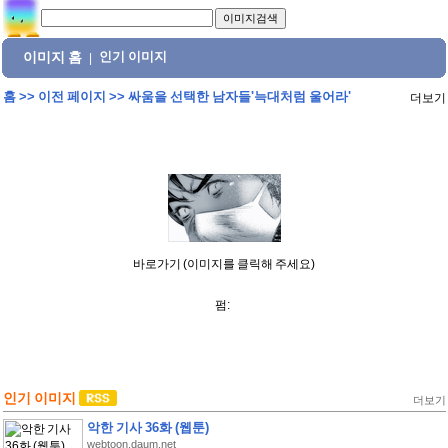
이미지 홈
인기 이미지
|
홈
>>
이전 페이지
>>
싸움을 선택한 남자들'늑대처럼 울어라'
더보기
바로가기 (이미지를 클릭해 주세요)
펌:
인기 이미지
더보기
악한 기사 36화 (웹툰)
webtoon.daum.net