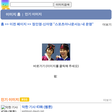
이미지 홈
인기 이미지
|
홈
>>
이전 페이지
>>
정인영·신아영 "스포츠아나운서는 내 운명"
더보기
바로가기 (이미지를 클릭해 주세요)
펌:
인기 이미지
더보기
악한 기사 43화 (웹툰)
webtoon.daum.net