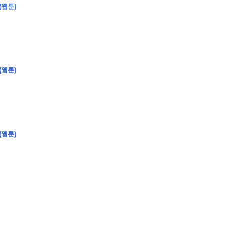
(웹툰)
�
�
�
(웹툰)
�
�
�
�
�
�
�
�
�
�
�
�
�
�
�
�
�
�
�
�
�
�
�
�
�
�
�
�
�
�
�
�
�
�
�
�
�
�
�
�
�
�
�
�
�
�
�
�
�
�
�
�
�
�
�
�
�
�
�
�
�
�
�
(웹툰)
�
�
�
�
�
�
�
�
�
�
�
�
�
�
�
�
�
�
�
(
�
�
�
�
�
�
�
�
�
�
�
�
�
�
�
�
�
�
�
�
�
�
�
�
�
�
�
�
�
�
�
�
�
�
�
�
�
�
�
�
�
�
�
�
�
�
�
�
�
�
�
�
�
�
�
�
�
�
�
�
�
�
�
�
�
�
�
�
�
�
�
�
�
�
�
�
�
�
�
�
�
�
�
�
�
�
�
�
�
�
�
�
�
�
�
�
�
�
�
�
�
�
�
�
�
�
�
�
�
�
�
�
�
�
�
�
�
�
�
�
�
�
�
�
�
�
�
�
�
�
�
�
�
�
�
�