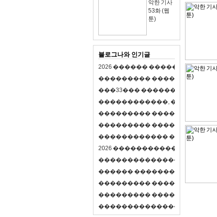
악한 기사
53화 (웹
툰)
블로그나와 인기글
2
0
2
6
�
�
�
�
�
�
�
�
�
�
�
�
�
�
�
�
�
�
�
�
�
�
�
�
�
�
�
�
�
�
�
�
(
�
�
�
�
�
�
�
3
3
�
�
�
�
�
�
�
�
�
�
�
�
�
�
�
�
�
�
�
�
�
�
�
�
,
�
�
�
�
�
�
�
�
�
�
�
�
�
�
�
�
�
�
�
�
�
�
�
�
�
�
�
�
�
�
�
�
�
�
�
�
�
�
�
�
�
�
�
�
�
�
�
�
�
�
�
�
�
�
�
�
�
�
�
�
�
�
�
�
�
�
�
2
0
2
6
�
�
�
�
�
�
�
�
�
�
�
�
�
�
�
�
�
�
�
�
�
�
�
�
�
�
�
�
�
�
�
�
�
�
�
�
�
�
�
�
�
�
�
�
�
�
�
�
�
�
�
�
�
�
�
�
�
�
�
�
�
�
�
�
�
�
�
�
�
�
�
�
�
�
�
�
�
�
�
�
�
�
�
�
�
�
�
�
�
�
�
�
�
�
�
�
�
�
�
�
�
�
�
�
�
�
�
�
�
�
�
�
�
�
�
�
�