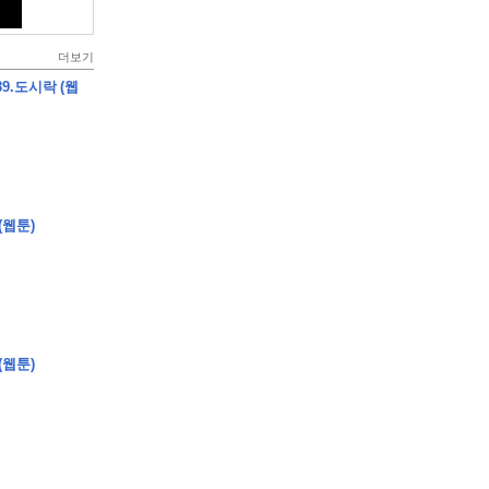
더보기
9.도시락 (웹
(웹툰)
(웹툰)