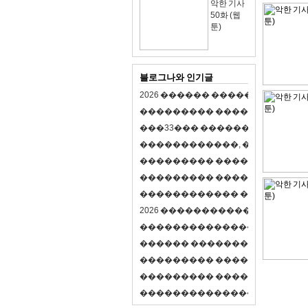
악한 기사
50화 (웹
툰)
블로그나와 인기글
2
0
2
6
�
�
�
�
�
�
�
�
�
�
�
�
�
�
�
�
�
�
�
�
�
�
�
�
�
�
�
�
�
�
�
�
(
�
�
�
�
�
�
�
3
3
�
�
�
�
�
�
�
�
�
�
�
�
�
�
�
�
�
�
�
�
�
�
�
�
,
�
�
�
�
�
�
�
�
�
�
�
�
�
�
�
�
�
�
�
�
�
�
�
�
�
�
�
�
�
�
�
�
�
�
�
�
�
�
�
�
�
�
�
�
�
�
�
�
�
�
�
�
�
�
�
�
�
�
�
�
�
�
�
�
�
�
�
2
0
2
6
�
�
�
�
�
�
�
�
�
�
�
�
�
�
�
�
�
�
�
�
�
�
�
�
�
�
�
�
�
�
�
�
�
�
�
�
�
�
�
�
�
�
�
�
�
�
�
�
�
�
�
�
�
�
�
�
�
�
�
�
�
�
�
�
�
�
�
�
�
�
�
�
�
�
�
�
�
�
�
�
�
�
�
�
�
�
�
�
�
�
�
�
�
�
�
�
�
�
�
�
�
�
�
�
�
�
�
�
�
�
�
�
�
�
�
�
�