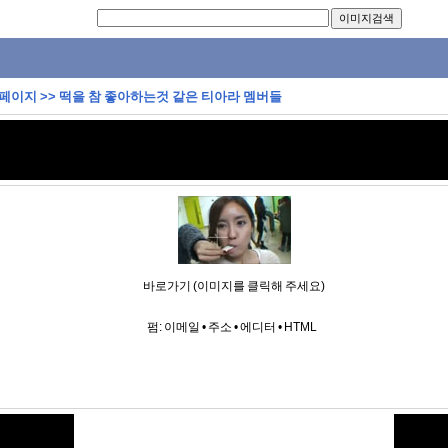
 페이지
>>
떡을 참 좋아하는것 같은 티아라 멤버들
바로가기 (이미지를 클릭해 주세요)
펌:
이메일
•
주소
•
에디터
•
HTML