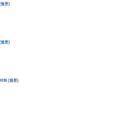
(웹툰)
�
�
�
(웹툰)
�
�
�
�
�
�
�
�
�
�
�
�
�
�
�
�
�
�
�
�
�
�
�
�
�
�
�
�
�
�
�
�
�
�
�
�
�
�
�
�
�
�
�
�
�
�
�
�
�
�
�
�
�
�
�
�
�
�
�
�
�
�
�
0화 (웹툰)
�
�
�
�
�
�
�
�
�
�
�
�
�
�
�
�
�
�
�
(
�
�
�
�
�
�
�
�
�
�
�
�
�
�
�
�
�
�
�
�
�
�
�
�
�
�
�
�
�
�
�
�
�
�
�
�
�
�
�
�
�
�
�
�
�
�
�
�
�
�
�
�
�
�
�
�
�
�
�
�
�
�
�
�
�
�
�
�
�
�
�
�
�
�
�
�
�
�
�
�
�
�
�
�
�
�
�
�
�
�
�
�
�
�
�
�
�
�
�
�
�
�
�
�
�
�
�
�
�
�
�
�
�
�
�
�
�
�
�
�
�
�
�
�
�
�
�
�
�
�
�
�
�
�
�
�