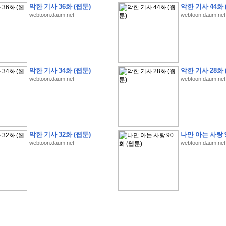
악한 기사 36화 (웹툰)
악한 기사 44화 
webtoon.daum.net
webtoon.daum.net
�
�
�
�
�
�
�
�
�
�
�
�
�
�
�
�
�
�
�
�
�
�
�
�
�
�
�
�
�
�
�
�
�
�
�
�
�
악한 기사 34화 (웹툰)
악한 기사 28화 
webtoon.daum.net
webtoon.daum.net
�
�
�
�
�
�
�
�
�
�
�
5
�
�
�
9
-
1
3
�
�
�
)
�
�
�
�
�
�
�
�
�
�
�
�
�
�
�
�
�
�
�
�
�
�
�
�
�
�
�
�
�
�
�
�
?
�
�
�
�
�
�
�
�
�
�
�
�
�
�
�
�
�
�
�
�
�
�
�
�
�
�
�
�
�
�
�
�
�
�
�
�
�
�
�
�
�
�
�
�
�
�
�
�
�
�
�
�
�
�
�
�
�
�
�
�
�
�
�
�
�
�
�
�
�
�
�
�
�
�
�
�
�
악한 기사 32화 (웹툰)
나만 아는 사랑 9
�
�
�
�
�
�
�
�
�
�
�
�
�
�
�
�
webtoon.daum.net
webtoon.daum.net
�
�
�
�
�
�
�
�
�
�
�
�
�
�
�
�
�
�
�
�
�
�
�
�
�
�
�
�
�
�
�
�
�
�
:
:
�
�
�
�
�
�
�
�
�
�
�
�
�
�
�
�
�
�
�
�
�
�
�
�
�
�
�
�
�
�
�
�
�
�
�
�
�
�
�
�
�
�
�
�
�
�
�
�
�
�
�
�
�
�
�
�
�
�
�
�
�
�
�
�
�
�
�
�
�
�
�
�
�
�
�
�
�
�
�
�
�
�
�
�
�
�
�
�
�
�
�
�
�
�
�
�
�
�
�
�
�
�
�
�
�
�
�
�
�
�
�
�
�
�
�
�
�
�
�
�
�
�
�
�
�
�
�
�
�
�
�
�
�
�
�
�
�
�
�
�
�
�
�
�
�
�
�
�
�
�
�
�
�
�
�
�
�
�
�
�
�
�
�
�
�
�
�
�
�
�
�
�
�
�
�
�
�
�
�
�
�
�
�