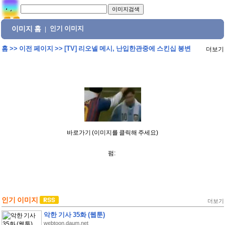
이미지 홈
인기 이미지
|
홈
>>
이전 페이지
>>
[TV] 리오넬 메시, 난입한관중에 스킨십 봉변
더보기
바로가기 (이미지를 클릭해 주세요)
펌:
인기 이미지
더보기
악한 기사 35화 (웹툰)
webtoon.daum.net