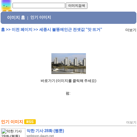
이미지 홈
인기 이미지
|
홈
>>
이전 페이지
>>
세종시 불똥에인근 전셋값 "앗 뜨거"
더보기
바로가기 (이미지를 클릭해 주세요)
펌:
인기 이미지
더보기
악한 기사 28화 (웹툰)
webtoon.daum.net