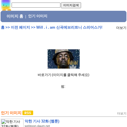
이미지 홈
인기 이미지
|
홈
>>
이전 페이지
>>
Will . i . am 신곡에브리트니 스피어스가!
더보기
바로가기 (이미지를 클릭해 주세요)
펌:
인기 이미지
더보기
악한 기사 32화 (웹툰)
webtoon.daum.net