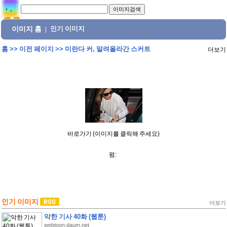
이미지 홈
인기 이미지
|
홈
>>
이전 페이지
>>
미란다 커, 말려올라간 스커트
더보기
바로가기 (이미지를 클릭해 주세요)
펌:
인기 이미지
더보기
악한 기사 40화 (웹툰)
webtoon.daum.net