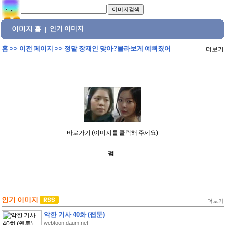
이미지 홈
인기 이미지
|
홈
>>
이전 페이지
>>
정말 장재인 맞아?몰라보게 예뻐졌어
더보기
바로가기 (이미지를 클릭해 주세요)
펌:
인기 이미지
더보기
악한 기사 40화 (웹툰)
webtoon.daum.net