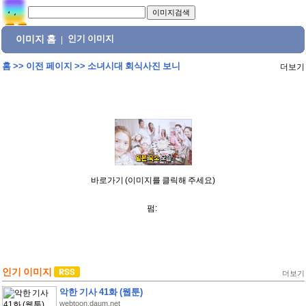
이미지 홈
인기 이미지
|
홈
>>
이전 페이지
>>
소녀시대 회식사진 보니
더보기
바로가기 (이미지를 클릭해 주세요)
펌:
인기 이미지
더보기
악한 기사 41화 (웹툰)
webtoon.daum.net