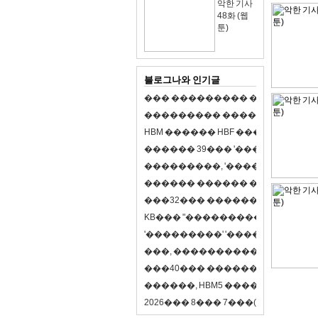
악한 기사
48화 (웹
툰)
블로그나와 인기글
�
�
�
�
�
�
�
�
�
�
�
�
�
�
�
�
�
�
�
�
�
�
�
�
�
�
�
�
�
�
�
�
�
�
�
�
�
�
�
H
B
M
�
�
�
�
�
�
H
B
F
�
�
�
�
�
�
�
�
�
�
�
�
�
�
�
3
9
�
�
�
'
�
�
�
�
�
�
�
�
�
�
�
�
�
�
�
�
�
�
,
'
�
�
�
�
�
�
�
�
�
�
�
�
�
�
�
�
�
�
�
�
�
�
�
�
�
�
�
�
�
�
�
�
�
3
2
�
�
�
�
�
�
�
�
�
�
�
�
�
�
�
K
B
�
�
�
"
�
�
�
�
�
�
�
�
�
�
�
�
�
�
�
'
�
�
�
�
�
�
�
�
�
'
'
�
�
�
�
�
�
�
�
�
'
'
�
�
�
�
,
�
�
�
�
�
�
�
�
�
�
�
�
�
�
�
�
�
�
�
4
0
�
�
�
�
�
�
�
�
�
�
�
�
�
�
�
�
�
�
�
�
�
,
H
B
M
5
�
�
�
�
�
�
�
�
�
8
�
2
0
2
6
�
�
�
8
�
�
�
7
�
�
�
(
�
�
�
�
�
�
6